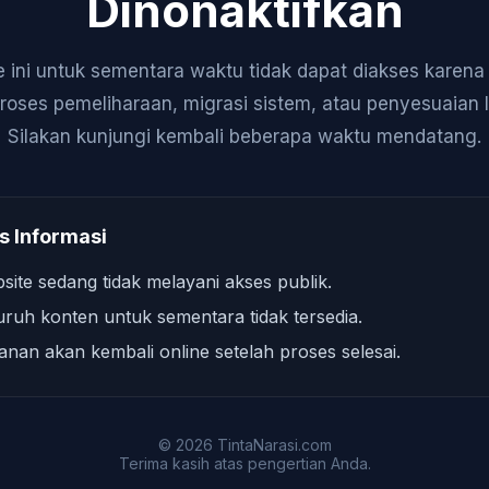
Dinonaktifkan
 ini untuk sementara waktu tidak dapat diakses karen
roses pemeliharaan, migrasi sistem, atau penyesuaian 
Silakan kunjungi kembali beberapa waktu mendatang.
s Informasi
site sedang tidak melayani akses publik.
uruh konten untuk sementara tidak tersedia.
anan akan kembali online setelah proses selesai.
© 2026 TintaNarasi.com
Terima kasih atas pengertian Anda.