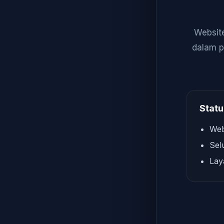
Website
dalam p
Statu
Web
Sel
Lay