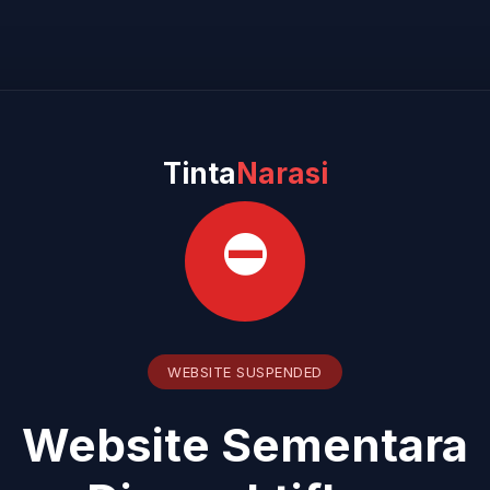
Tinta
Narasi
⛔
WEBSITE SUSPENDED
Website Sementara