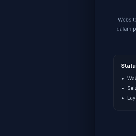
Website
dalam p
Statu
Web
Sel
Lay