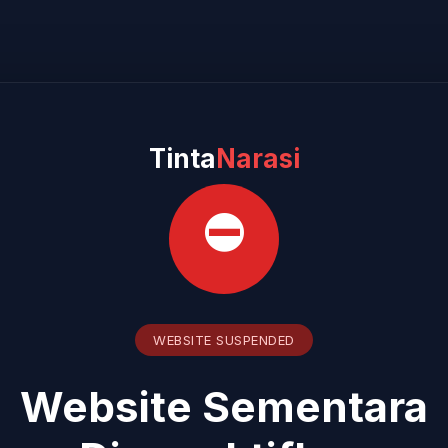
Tinta
Narasi
⛔
WEBSITE SUSPENDED
Website Sementara