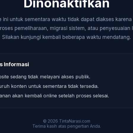
Dinonaktifkan
 ini untuk sementara waktu tidak dapat diakses karen
roses pemeliharaan, migrasi sistem, atau penyesuaian 
Silakan kunjungi kembali beberapa waktu mendatang.
s Informasi
site sedang tidak melayani akses publik.
uruh konten untuk sementara tidak tersedia.
anan akan kembali online setelah proses selesai.
© 2026 TintaNarasi.com
Terima kasih atas pengertian Anda.