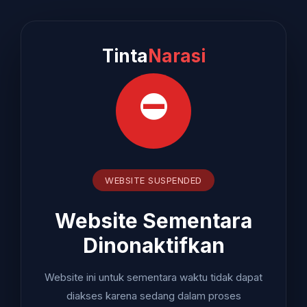
Tinta
Narasi
⛔
WEBSITE SUSPENDED
Website Sementara
Dinonaktifkan
Website ini untuk sementara waktu tidak dapat
diakses karena sedang dalam proses