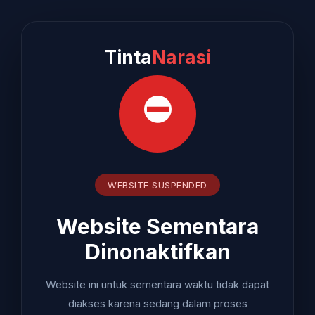
Tinta
Narasi
⛔
WEBSITE SUSPENDED
Website Sementara
Dinonaktifkan
Website ini untuk sementara waktu tidak dapat
diakses karena sedang dalam proses