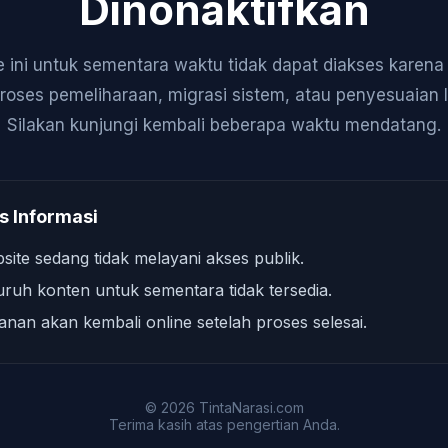
Dinonaktifkan
 ini untuk sementara waktu tidak dapat diakses karen
roses pemeliharaan, migrasi sistem, atau penyesuaian 
Silakan kunjungi kembali beberapa waktu mendatang.
s Informasi
site sedang tidak melayani akses publik.
uruh konten untuk sementara tidak tersedia.
anan akan kembali online setelah proses selesai.
© 2026 TintaNarasi.com
Terima kasih atas pengertian Anda.