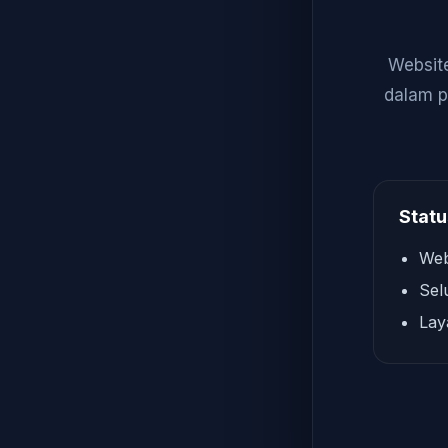
Website
dalam p
Statu
Web
Sel
Lay