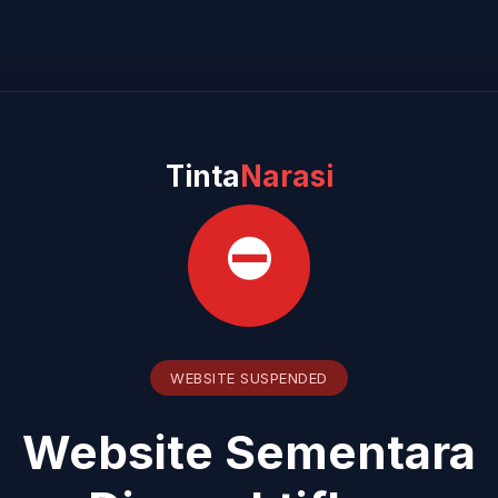
Tinta
Narasi
⛔
WEBSITE SUSPENDED
Website Sementara