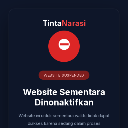
Tinta
Narasi
⛔
WEBSITE SUSPENDED
Website Sementara
Dinonaktifkan
Website ini untuk sementara waktu tidak dapat
diakses karena sedang dalam proses