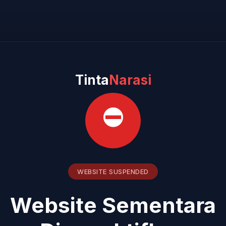
Tinta
Narasi
⛔
WEBSITE SUSPENDED
Website Sementara