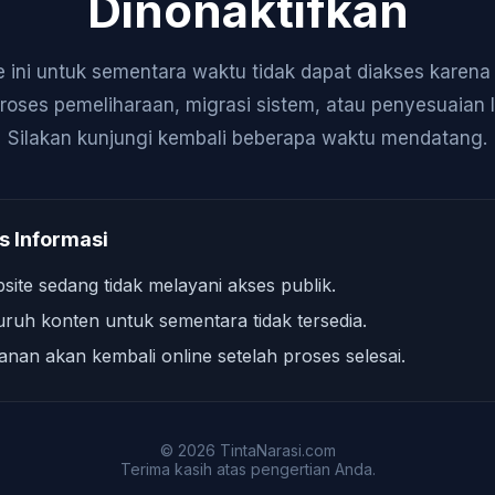
Dinonaktifkan
 ini untuk sementara waktu tidak dapat diakses karen
roses pemeliharaan, migrasi sistem, atau penyesuaian 
Silakan kunjungi kembali beberapa waktu mendatang.
s Informasi
site sedang tidak melayani akses publik.
uruh konten untuk sementara tidak tersedia.
anan akan kembali online setelah proses selesai.
© 2026 TintaNarasi.com
Terima kasih atas pengertian Anda.