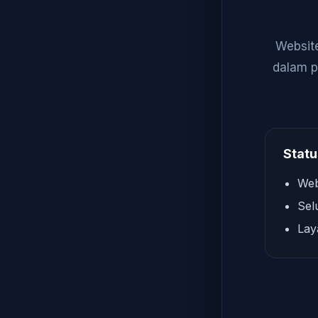
Website
dalam p
Statu
Web
Sel
Lay