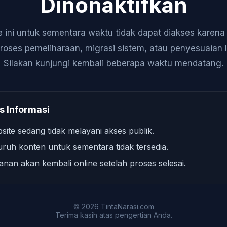
Dinonaktifkan
 ini untuk sementara waktu tidak dapat diakses karen
roses pemeliharaan, migrasi sistem, atau penyesuaian 
Silakan kunjungi kembali beberapa waktu mendatang.
s Informasi
site sedang tidak melayani akses publik.
uruh konten untuk sementara tidak tersedia.
anan akan kembali online setelah proses selesai.
© 2026 TintaNarasi.com
Terima kasih atas pengertian Anda.