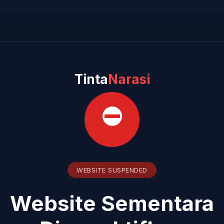
Tinta
Narasi
⛔
WEBSITE SUSPENDED
Website Sementara