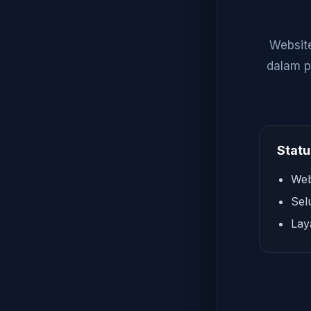
Website
dalam p
Statu
Web
Sel
Lay