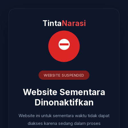
Tinta
Narasi
⛔
WEBSITE SUSPENDED
Website Sementara
Dinonaktifkan
Website ini untuk sementara waktu tidak dapat
diakses karena sedang dalam proses