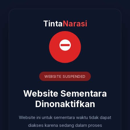
Tinta
Narasi
⛔
WEBSITE SUSPENDED
Website Sementara
Dinonaktifkan
Website ini untuk sementara waktu tidak dapat
diakses karena sedang dalam proses