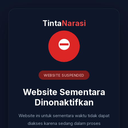
Tinta
Narasi
⛔
WEBSITE SUSPENDED
Website Sementara
Dinonaktifkan
Website ini untuk sementara waktu tidak dapat
diakses karena sedang dalam proses