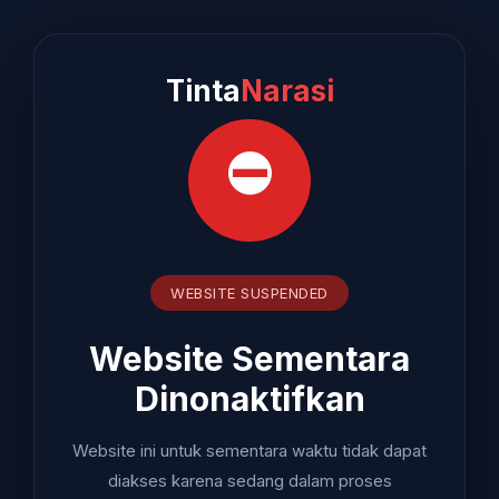
Tinta
Narasi
⛔
WEBSITE SUSPENDED
Website Sementara
Dinonaktifkan
Website ini untuk sementara waktu tidak dapat
diakses karena sedang dalam proses