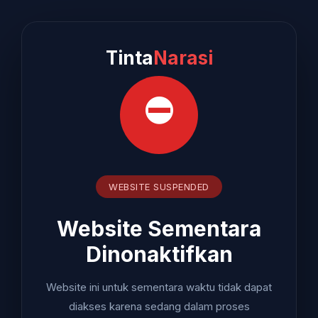
Tinta
Narasi
⛔
WEBSITE SUSPENDED
Website Sementara
Dinonaktifkan
Website ini untuk sementara waktu tidak dapat
diakses karena sedang dalam proses