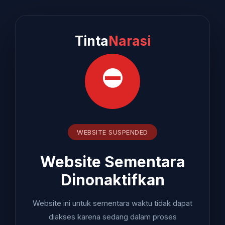
Tinta
Narasi
⛔
WEBSITE SUSPENDED
Website Sementara
Dinonaktifkan
Website ini untuk sementara waktu tidak dapat
diakses karena sedang dalam proses