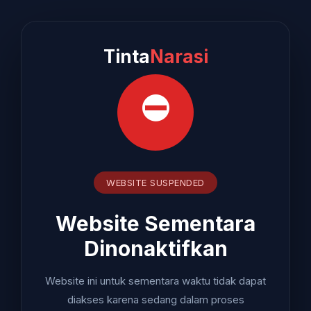
Tinta
Narasi
⛔
WEBSITE SUSPENDED
Website Sementara
Dinonaktifkan
Website ini untuk sementara waktu tidak dapat
diakses karena sedang dalam proses