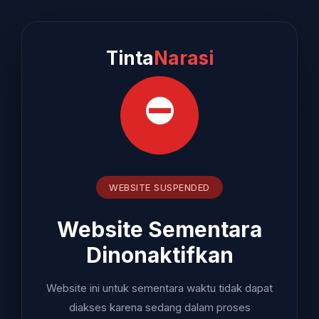
Tinta
Narasi
⛔
WEBSITE SUSPENDED
Website Sementara
Dinonaktifkan
Website ini untuk sementara waktu tidak dapat
diakses karena sedang dalam proses