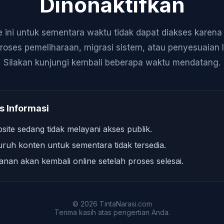
Dinonaktifkan
 ini untuk sementara waktu tidak dapat diakses karen
roses pemeliharaan, migrasi sistem, atau penyesuaian 
Silakan kunjungi kembali beberapa waktu mendatang.
s Informasi
site sedang tidak melayani akses publik.
uruh konten untuk sementara tidak tersedia.
anan akan kembali online setelah proses selesai.
© 2026 TintaNarasi.com
Terima kasih atas pengertian Anda.