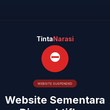
Tinta
Narasi
⛔
WEBSITE SUSPENDED
Website Sementara