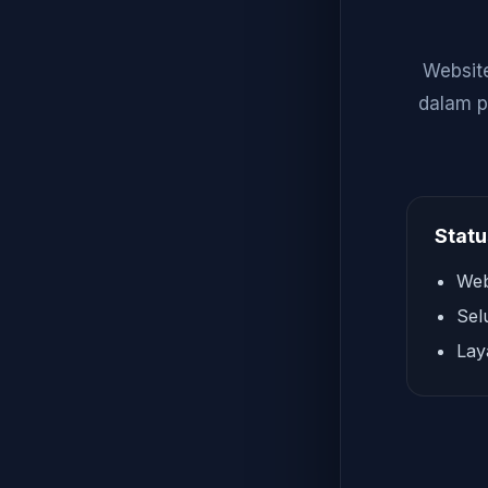
Website
dalam p
Statu
Web
Sel
Lay