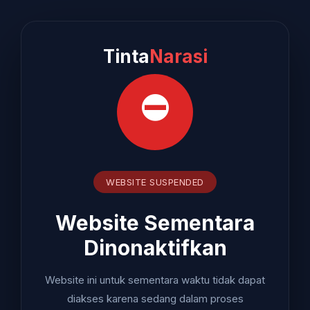
Tinta
Narasi
⛔
WEBSITE SUSPENDED
Website Sementara
Dinonaktifkan
Website ini untuk sementara waktu tidak dapat
diakses karena sedang dalam proses