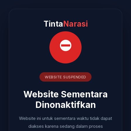
Tinta
Narasi
⛔
WEBSITE SUSPENDED
Website Sementara
Dinonaktifkan
Website ini untuk sementara waktu tidak dapat
diakses karena sedang dalam proses