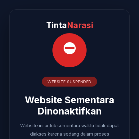
Tinta
Narasi
⛔
WEBSITE SUSPENDED
Website Sementara
Dinonaktifkan
Website ini untuk sementara waktu tidak dapat
diakses karena sedang dalam proses