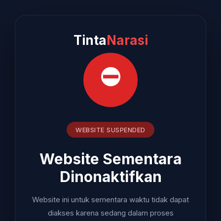
Tinta
Narasi
⛔
WEBSITE SUSPENDED
Website Sementara
Dinonaktifkan
Website ini untuk sementara waktu tidak dapat
diakses karena sedang dalam proses