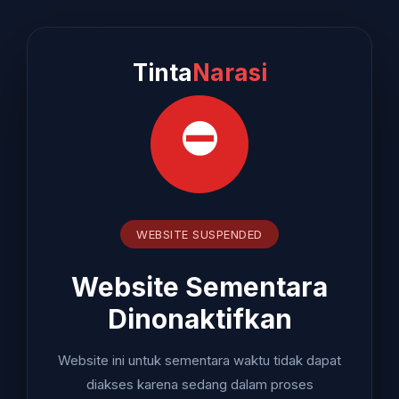
Tinta
Narasi
⛔
WEBSITE SUSPENDED
Website Sementara
Dinonaktifkan
Website ini untuk sementara waktu tidak dapat
diakses karena sedang dalam proses