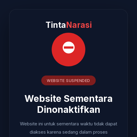
Tinta
Narasi
⛔
WEBSITE SUSPENDED
Website Sementara
Dinonaktifkan
Website ini untuk sementara waktu tidak dapat
diakses karena sedang dalam proses