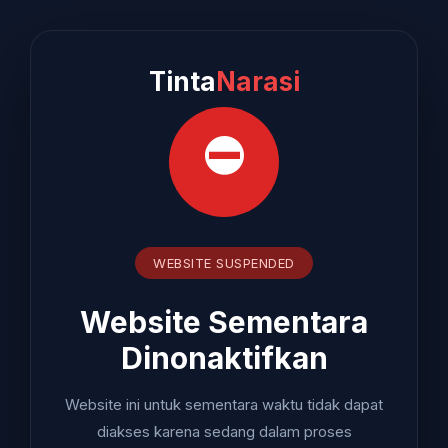
Tinta
Narasi
⛔
WEBSITE SUSPENDED
Website Sementara
Dinonaktifkan
Website ini untuk sementara waktu tidak dapat
diakses karena sedang dalam proses