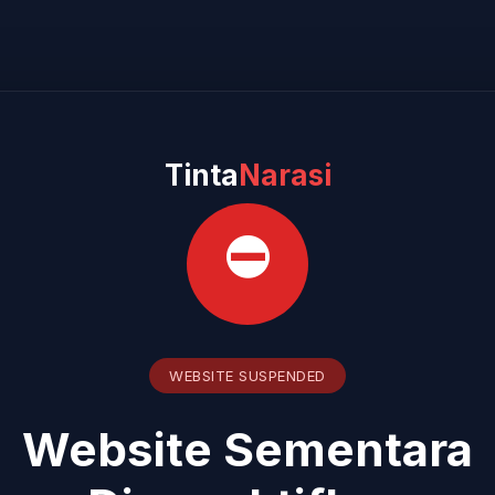
Tinta
Narasi
⛔
WEBSITE SUSPENDED
Website Sementara