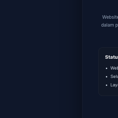
Website
dalam p
Statu
Web
Sel
Lay