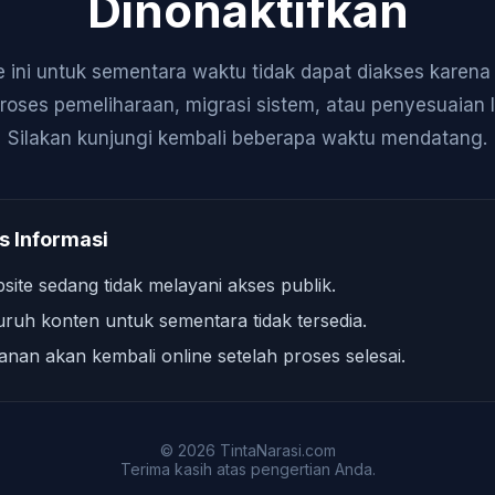
Dinonaktifkan
 ini untuk sementara waktu tidak dapat diakses karen
roses pemeliharaan, migrasi sistem, atau penyesuaian 
Silakan kunjungi kembali beberapa waktu mendatang.
s Informasi
site sedang tidak melayani akses publik.
uruh konten untuk sementara tidak tersedia.
anan akan kembali online setelah proses selesai.
© 2026 TintaNarasi.com
Terima kasih atas pengertian Anda.