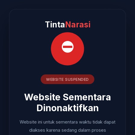
Tinta
Narasi
⛔
WEBSITE SUSPENDED
Website Sementara
Dinonaktifkan
Website ini untuk sementara waktu tidak dapat
diakses karena sedang dalam proses