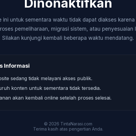
Dinonaktifkan
 ini untuk sementara waktu tidak dapat diakses karen
roses pemeliharaan, migrasi sistem, atau penyesuaian 
Silakan kunjungi kembali beberapa waktu mendatang.
s Informasi
site sedang tidak melayani akses publik.
uruh konten untuk sementara tidak tersedia.
anan akan kembali online setelah proses selesai.
© 2026 TintaNarasi.com
Terima kasih atas pengertian Anda.