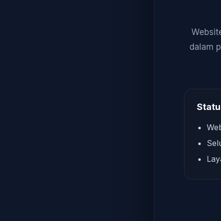
Website
dalam p
Statu
Web
Sel
Lay