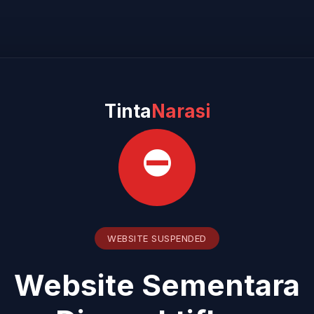
Tinta
Narasi
⛔
WEBSITE SUSPENDED
Website Sementara