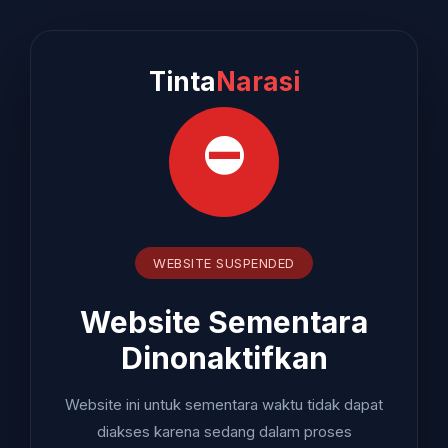
Tinta
Narasi
⛔
WEBSITE SUSPENDED
Website Sementara
Dinonaktifkan
Website ini untuk sementara waktu tidak dapat
diakses karena sedang dalam proses