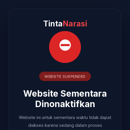
Tinta
Narasi
⛔
WEBSITE SUSPENDED
Website Sementara
Dinonaktifkan
Website ini untuk sementara waktu tidak dapat
diakses karena sedang dalam proses