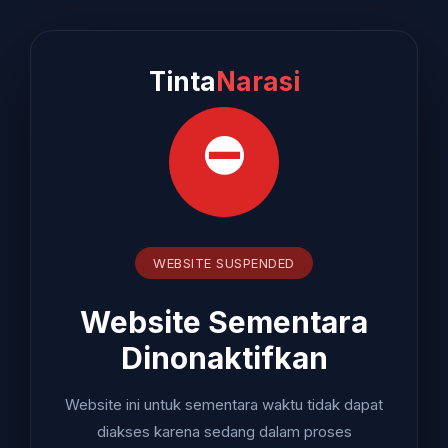
Tinta
Narasi
⛔
WEBSITE SUSPENDED
Website Sementara
Dinonaktifkan
Website ini untuk sementara waktu tidak dapat
diakses karena sedang dalam proses