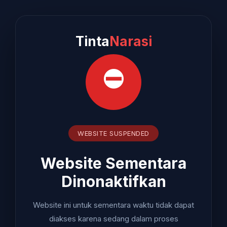
Tinta
Narasi
⛔
WEBSITE SUSPENDED
Website Sementara
Dinonaktifkan
Website ini untuk sementara waktu tidak dapat
diakses karena sedang dalam proses