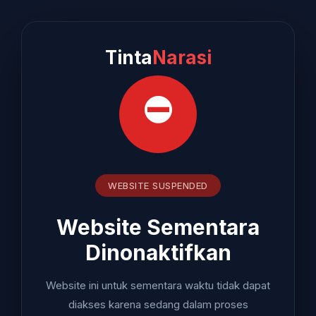
Tinta
Narasi
⛔
WEBSITE SUSPENDED
Website Sementara
Dinonaktifkan
Website ini untuk sementara waktu tidak dapat
diakses karena sedang dalam proses