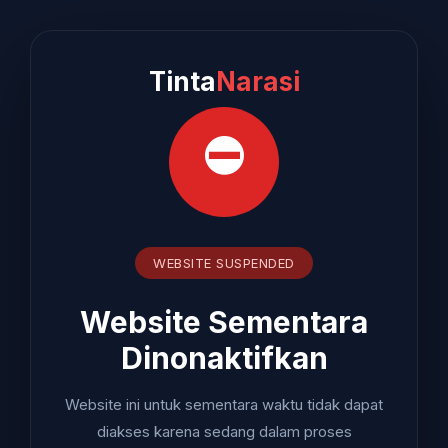
Tinta
Narasi
⛔
WEBSITE SUSPENDED
Website Sementara
Dinonaktifkan
Website ini untuk sementara waktu tidak dapat
diakses karena sedang dalam proses