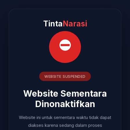
Tinta
Narasi
⛔
WEBSITE SUSPENDED
Website Sementara
Dinonaktifkan
Website ini untuk sementara waktu tidak dapat
diakses karena sedang dalam proses