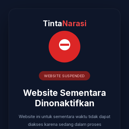
Tinta
Narasi
⛔
WEBSITE SUSPENDED
Website Sementara
Dinonaktifkan
Website ini untuk sementara waktu tidak dapat
diakses karena sedang dalam proses