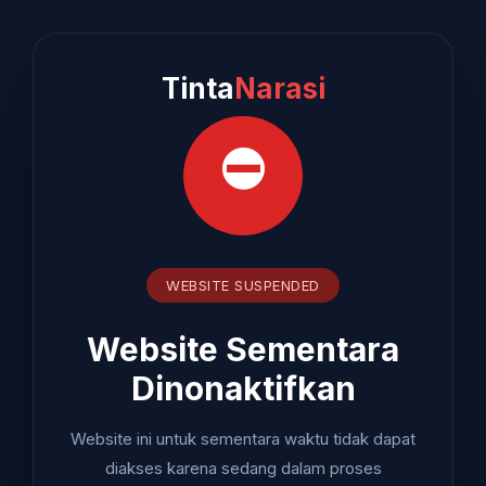
Tinta
Narasi
⛔
WEBSITE SUSPENDED
Website Sementara
Dinonaktifkan
Website ini untuk sementara waktu tidak dapat
diakses karena sedang dalam proses