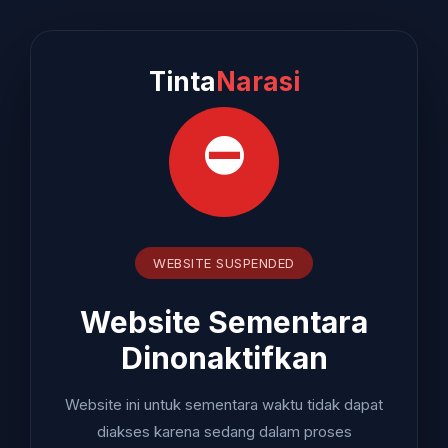
Tinta
Narasi
⛔
WEBSITE SUSPENDED
Website Sementara
Dinonaktifkan
Website ini untuk sementara waktu tidak dapat
diakses karena sedang dalam proses