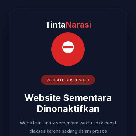
Tinta
Narasi
⛔
WEBSITE SUSPENDED
Website Sementara
Dinonaktifkan
Website ini untuk sementara waktu tidak dapat
diakses karena sedang dalam proses