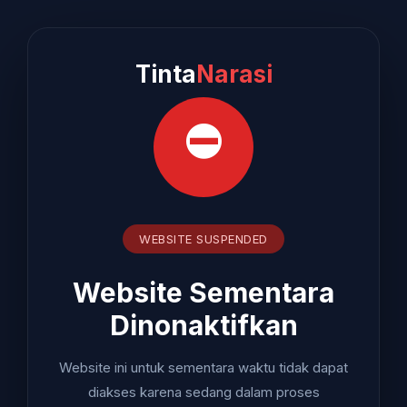
Tinta
Narasi
⛔
WEBSITE SUSPENDED
Website Sementara
Dinonaktifkan
Website ini untuk sementara waktu tidak dapat
diakses karena sedang dalam proses