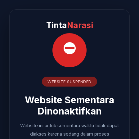
Tinta
Narasi
⛔
WEBSITE SUSPENDED
Website Sementara
Dinonaktifkan
Website ini untuk sementara waktu tidak dapat
diakses karena sedang dalam proses