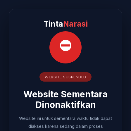
Tinta
Narasi
⛔
WEBSITE SUSPENDED
Website Sementara
Dinonaktifkan
Website ini untuk sementara waktu tidak dapat
diakses karena sedang dalam proses