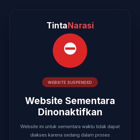
Tinta
Narasi
⛔
WEBSITE SUSPENDED
Website Sementara
Dinonaktifkan
Website ini untuk sementara waktu tidak dapat
diakses karena sedang dalam proses