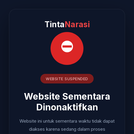
Tinta
Narasi
⛔
WEBSITE SUSPENDED
Website Sementara
Dinonaktifkan
Website ini untuk sementara waktu tidak dapat
diakses karena sedang dalam proses