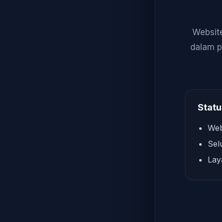
Website
dalam p
Statu
Web
Sel
Lay