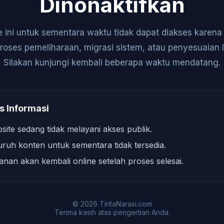
Dinonaktifkan
 ini untuk sementara waktu tidak dapat diakses karen
roses pemeliharaan, migrasi sistem, atau penyesuaian 
Silakan kunjungi kembali beberapa waktu mendatang.
s Informasi
site sedang tidak melayani akses publik.
uruh konten untuk sementara tidak tersedia.
anan akan kembali online setelah proses selesai.
© 2026 TintaNarasi.com
Terima kasih atas pengertian Anda.