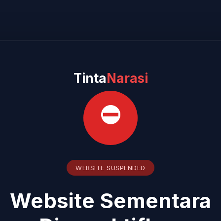
Tinta
Narasi
⛔
WEBSITE SUSPENDED
Website Sementara